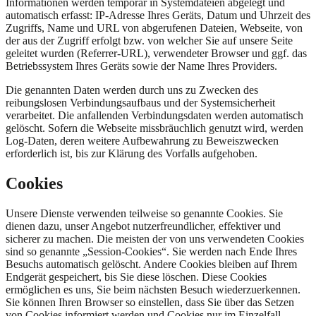
Informationen werden temporär in Systemdateien abgelegt und
automatisch erfasst: IP-Adresse Ihres Geräts, Datum und Uhrzeit des
Zugriffs, Name und URL von abgerufenen Dateien, Webseite, von
der aus der Zugriff erfolgt bzw. von welcher Sie auf unsere Seite
geleitet wurden (Referrer-URL), verwendeter Browser und ggf. das
Betriebssystem Ihres Geräts sowie der Name Ihres Providers.
Die genannten Daten werden durch uns zu Zwecken des
reibungslosen Verbindungsaufbaus und der Systemsicherheit
verarbeitet. Die anfallenden Verbindungsdaten werden automatisch
gelöscht. Sofern die Webseite missbräuchlich genutzt wird, werden
Log-Daten, deren weitere Aufbewahrung zu Beweiszwecken
erforderlich ist, bis zur Klärung des Vorfalls aufgehoben.
Cookies
Unsere Dienste verwenden teilweise so genannte Cookies. Sie
dienen dazu, unser Angebot nutzerfreundlicher, effektiver und
sicherer zu machen. Die meisten der von uns verwendeten Cookies
sind so genannte „Session-Cookies“. Sie werden nach Ende Ihres
Besuchs automatisch gelöscht. Andere Cookies bleiben auf Ihrem
Endgerät gespeichert, bis Sie diese löschen. Diese Cookies
ermöglichen es uns, Sie beim nächsten Besuch wiederzuerkennen.
Sie können Ihren Browser so einstellen, dass Sie über das Setzen
von Cookies informiert werden und Cookies nur im Einzelfall