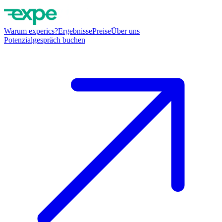
Warum experics?
Ergebnisse
Preise
Über uns
Potenzialgespräch buchen