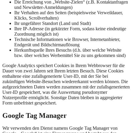
Die Erreichung von „Website-Zielen“ (z.B. Kontaktanfragen
und Newsletter-Anmeldungen)
Ihr Verhalten auf den Seiten (beispielsweise Verweildauer,
Klicks, Scrollverhalten)
Ihr ungefährer Standort (Land und Stadt)
Ihre IP-Adresse (in gekürzter Form, sodass keine eindeutige
Zuordnung möglich ist)
Technische Informationen wie Browser, Internetanbieter,
Endgerät und Bildschirmauflösung
Herkunftsquelle Ihres Besuchs (d.h. über welche Website
bzw. über welches Werbemittel Sie zu uns gekommen sind)
Google Analytics speichert Cookies in Ihrem Webbrowser für die
Dauer von zwei Jahren seit Ihrem letzten Besuch. Diese Cookies
enthaltene eine zufallsgenerierte User-ID, mit der Sie bei
zukünftigen Website-Besuchen wiedererkannt werden können. Die
aufgezeichneten Daten werden zusammen mit der zufallsgenerierten
User-ID gespeichert, was die Auswertung pseudonymer
Nutzerprofile ermöglicht. Sonstige Daten bleiben in aggregierter
Form unbefristet gespeichert.
Google Tag Manager
Wir verwenden den Dienst namens Google Tag Manager von