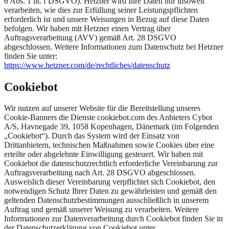
6 Abs. 1 lit. f DSGVO). Hetzner wird Ihre Daten nur insoweit
verarbeiten, wie dies zur Erfüllung seiner Leistungspflichten
erforderlich ist und unsere Weisungen in Bezug auf diese Daten
befolgen. Wir haben mit Hetzner einen Vertrag über
Auftragsverarbeitung (AVV) gemäß Art. 28 DSGVO
abgeschlossen. Weitere Informationen zum Datenschutz bei Hetzner
finden Sie unter:
https://www.hetzner.com/de/rechtliches/datenschutz
Cookiebot
Wir nutzen auf unserer Website für die Bereitstellung unseres
Cookie-Banners die Dienste cookiebot.com des Anbieters Cybot
A/S, Havnegade 39, 1058 Kopenhagen, Dänemark (im Folgenden
„Cookiebot“). Durch das System wird der Einsatz von
Drittanbietern, technischen Maßnahmen sowie Cookies über eine
erteilte oder abgelehnte Einwilligung gesteuert. Wir haben mit
Cookiebot die datenschutzrechtlich erforderliche Vereinbarung zur
Auftragsverarbeitung nach Art. 28 DSGVO abgeschlossen.
Ausweislich dieser Vereinbarung verpflichtet sich Cookiebot, den
notwendigen Schutz Ihrer Daten zu gewährleisten und gemäß den
geltenden Datenschutzbestimmungen ausschließlich in unserem
Auftrag und gemäß unserer Weisung zu verarbeiten. Weitere
Informationen zur Datenverarbeitung durch Cookiebot finden Sie in
der Datenschutzerklärung von Cookiebot unter